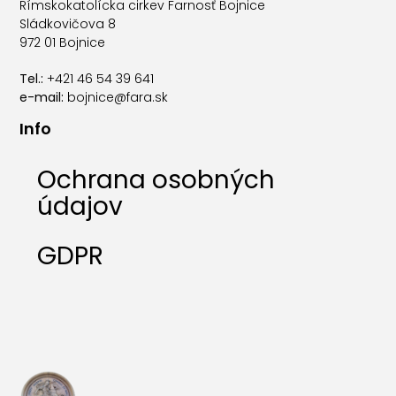
Rímskokatolícka cirkev Farnosť Bojnice
Sládkovičova 8
972 01 Bojnice
Tel.:
+421 46 54 39 641
e-mail:
bojnice@fara.sk
Info
Ochrana osobných
údajov
GDPR